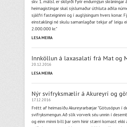
skv. 1. málsl. er skilyrði fyrir endurnýjun skráninga
heimagistingar skal sýslumaður úthluta aðila núme
sjálfri fasteigninni og í auglýsingum hvers konar.
einstaklingi né skulu samanlagðar tekjur af leigu e
2.000.000 kr."
LESA MEIRA
Innköllun á laxasalati frá Mat og 
20.12.2016
LESA MEIRA
Nýr svifryksmælir á Akureyri og gö
17.12.2016
Frétt af heimasíðu Akureyrarbæjar "Götusópun í d
svifryksmengun. Að slík vorverk séu unnin í desemb
og einn minni bíll þar sem hinir stærri komast ekk